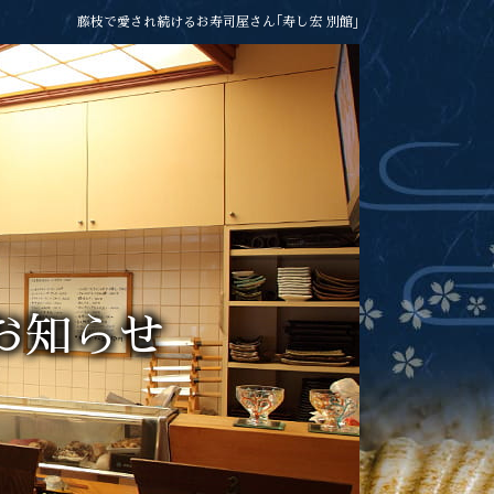
藤枝で愛され続けるお寿司屋さん｢寿し宏 別館｣
お知らせ