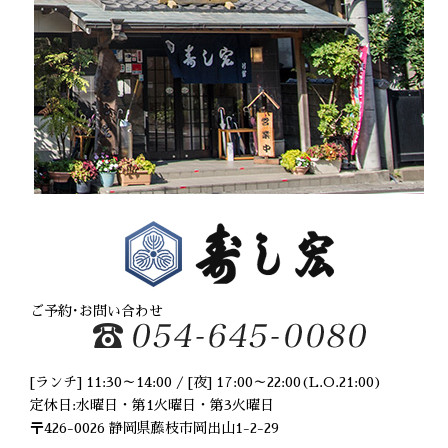
2021年2月
(1)
2020年12月
(1)
2020年10月
(2)
2020年8月
(2)
2020年6月
(2)
2020年5月
(1)
2020年4月
(3)
2020年2月
(1)
2020年1月
(1)
2019年12月
(2)
2019年10月
(1)
2019年9月
(2)
2019年8月
(3)
2019年6月
(2)
ご予約･お問い合わせ
2019年5月
(1)
2019年4月
(1)
2019年2月
(1)
[ランチ] 11:30～14:00 / [夜] 17:00～22:00(L.O.21:00)
2019年1月
(2)
定休日:水曜日・第1火曜日・第3火曜日
2018年11月
(3)
〒426-0026 静岡県藤枝市岡出山1-2-29
2018年8月
(2)