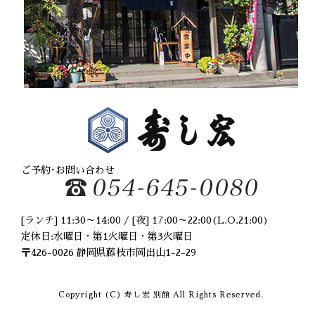
2020年8月
(2)
2020年6月
(2)
2020年5月
(1)
2020年4月
(3)
2020年2月
(1)
2020年1月
(1)
2019年12月
(2)
2019年10月
(1)
2019年9月
(2)
2019年8月
(3)
2019年6月
(2)
ご予約･お問い合わせ
2019年5月
(1)
2019年4月
(1)
2019年2月
(1)
[ランチ] 11:30～14:00 / [夜] 17:00～22:00(L.O.21:00)
2019年1月
(2)
定休日:水曜日・第1火曜日・第3火曜日
2018年11月
(3)
〒426-0026 静岡県藤枝市岡出山1-2-29
2018年8月
(2)
2018年7月
(1)
Copyright (C) 寿し宏 別館 All Rights Reserved.
2018年6月
(1)
2018年4月
(1)