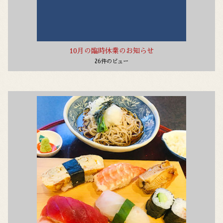
10月の臨時休業のお知らせ
26件のビュー